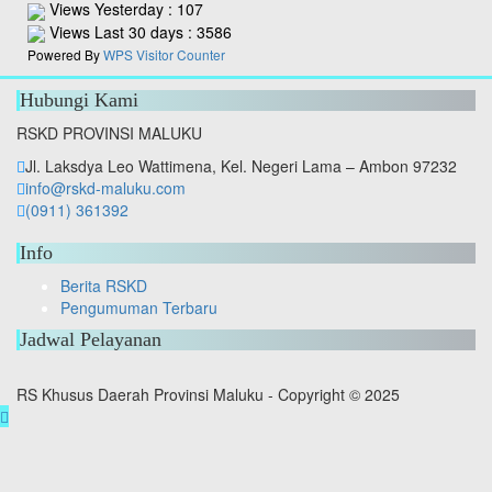
Views Yesterday : 107
Views Last 30 days : 3586
Powered By
WPS Visitor Counter
Hubungi Kami
RSKD PROVINSI MALUKU
Jl. Laksdya Leo Wattimena, Kel. Negeri Lama – Ambon 97232
info@rskd-maluku.com
(0911) 361392
Info
Berita RSKD
Pengumuman Terbaru
Jadwal Pelayanan
RS Khusus Daerah Provinsi Maluku - Copyright © 2025