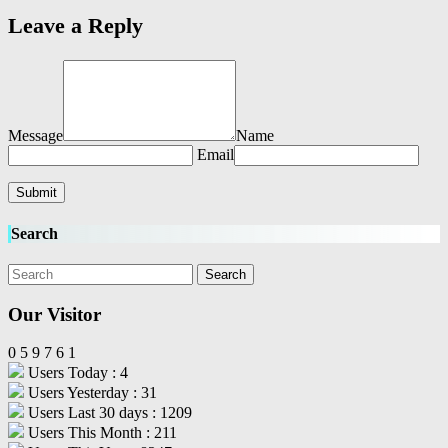
Leave a Reply
Message
Name
Email
Search
Our Visitor
0
5
9
7
6
1
Users Today : 4
Users Yesterday : 31
Users Last 30 days : 1209
Users This Month : 211