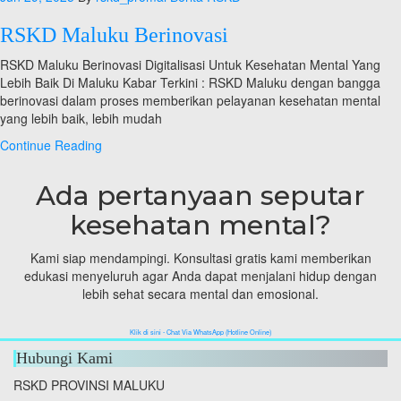
Launching
RSKD Maluku Berinovasi
RSKD Maluku Berinovasi Digitalisasi Untuk Kesehatan Mental Yang
Lebih Baik Di Maluku Kabar Terkini : RSKD Maluku dengan bangga
berinovasi dalam proses memberikan pelayanan kesehatan mental
yang lebih baik, lebih mudah
RSKD
Continue Reading
Maluku
Berinovasi
Ada pertanyaan seputar
kesehatan mental?
Kami siap mendampingi. Konsultasi gratis kami memberikan
edukasi menyeluruh agar Anda dapat menjalani hidup dengan
lebih sehat secara mental dan emosional.
Klik di sini - Chat Via WhatsApp (Hotline Online)
Hubungi Kami
RSKD PROVINSI MALUKU