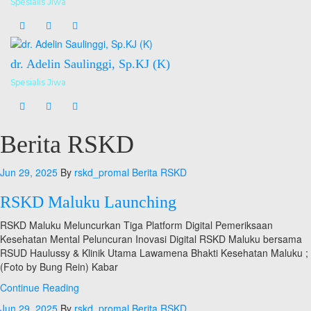
Spesialis Jiwa
dr. Adelin Saulinggi, Sp.KJ (K)
Spesialis Jiwa
Berita RSKD
Jun 29, 2025
By
rskd_promal
Berita RSKD
RSKD Maluku Launching
RSKD Maluku Meluncurkan Tiga Platform Digital Pemeriksaan
Kesehatan Mental Peluncuran Inovasi Digital RSKD Maluku bersama
RSUD Haulussy & Klinik Utama Lawamena Bhakti Kesehatan Maluku ;
(Foto by Bung Rein) Kabar
RSKD
Continue Reading
Maluku
Jun 29, 2025
By
rskd_promal
Berita RSKD