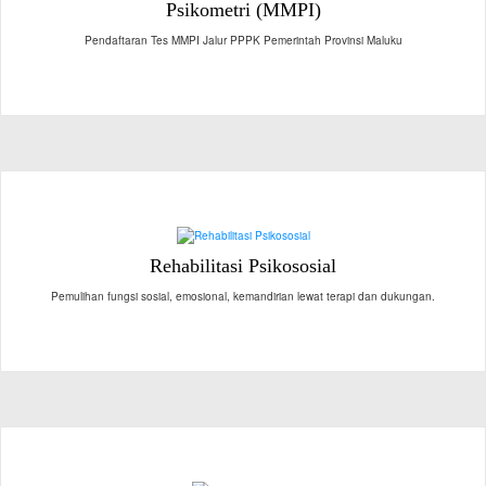
Psikometri (MMPI)
Pendaftaran Tes MMPI Jalur PPPK Pemerintah Provinsi Maluku
Rehabilitasi Psikososial
Pemulihan fungsi sosial, emosional, kemandirian lewat terapi dan dukungan.