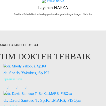
Layanan NAPZA
Fasilitas Rehabilitasi terhadap pasien dengan ketergantungan Narkoba
MARI DATANG BEROBAT
TIM DOKTER TERBAIK
dr. Sherly Yakobus, Sp.KJ
Spesialis Jiwa
dr. David Santoso T, Sp.KJ.,MARS, FISQua