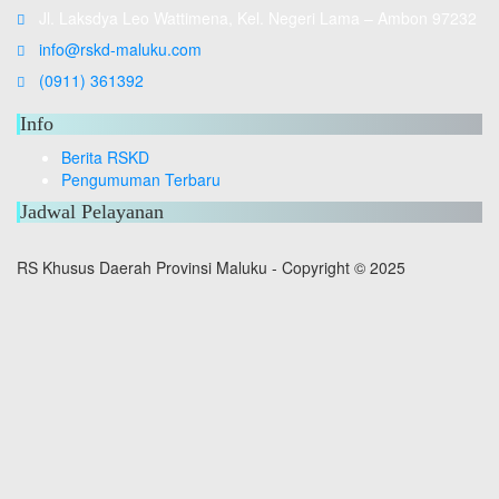
Jl. Laksdya Leo Wattimena, Kel. Negeri Lama – Ambon 97232
info@rskd-maluku.com
(0911) 361392
Info
Berita RSKD
Pengumuman Terbaru
Jadwal Pelayanan
RS Khusus Daerah Provinsi Maluku - Copyright © 2025