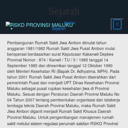
Sejarah
Home
Sejarah
Pembangunan Rumah Sakit Jiwa Ambon dimulai tahun
anggaran 1981/1982 Rumah Sakit Jiwa Pusat Ambon mulai
beroperasi berdasarkan surat Keputusan Kakanwil Depkes
Provmal Nomor : 874 / Kanwil / TU / II / 1985 tanggal 14
September 1985 dan diresmikan tanggal 12 Oktober 1990
oleh Menteri Kesehatan RI (Bapak Dr. Adhyatma, MPH). Pada
tahun 2001 Rumah Sakit Jiwa Pusat Ambon diserahkan dari
pemerintah Pusat dan menjadi UPT Dinas Kesehatan Provinsi
Maluku sebagai pusat rujukan kesehatan jiwa di Provinsi
Maluku. Sesuai dengan Peraturan Daerah Provinsi Maluku No
04 Tahun 2007 tentang pembentukan organisasi dan tatakerja
lembaga teknis Daerah Provinsi Maluku, maka Rumah Sakit
Jiwa Ambon diganti menjadi Rumah Sakit Khusus Daerah
umah
Provinsi Maluku. Untuk pengembangan manajemen r
sakit melului sistem regulasi perumah sakitan RSKD Provinsi