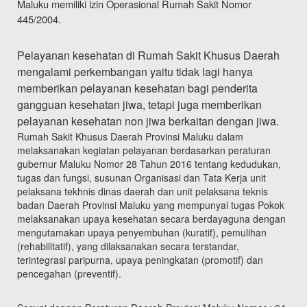
Maluku memiliki izin Operasional Rumah Sakit Nomor
445/2004.
Pelayanan kesehatan di Rumah Sakit Khusus Daerah
mengalami perkembangan yaitu tidak lagi hanya
memberikan pelayanan kesehatan bagi penderita
gangguan kesehatan jiwa, tetapi juga memberikan
pelayanan kesehatan non jiwa berkaitan dengan jiwa.
Rumah Sakit Khusus Daerah Provinsi Maluku dalam
melaksanakan kegiatan pelayanan berdasarkan peraturan
gubernur Maluku Nomor 28 Tahun 2016 tentang kedudukan,
tugas dan fungsi, susunan Organisasi dan Tata Kerja unit
pelaksana tekhnis dinas daerah dan unit pelaksana teknis
badan Daerah Provinsi Maluku yang mempunyai tugas Pokok
melaksanakan upaya kesehatan secara berdayaguna dengan
mengutamakan upaya penyembuhan (kuratif), pemulihan
(rehabilitatif), yang dilaksanakan secara terstandar,
terintegrasi paripurna, upaya peningkatan (promotif) dan
pencegahan (preventif).