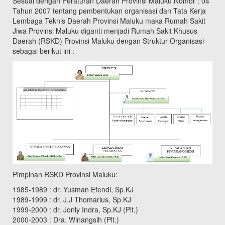
Sesuai dengan Peraturan Daerah Provinsi Maluku Nomor : 04
Tahun 2007 tentang pembentukan organisasi dan Tata Kerja
Lembaga Teknis Daerah Provinsi Maluku maka Rumah Sakit
Jiwa Provinsi Maluku diganti menjadi Rumah Sakit Khusus
Daerah (RSKD) Provinsi Maluku dengan Struktur Organisasi
sebagai berikut ini :
Pimpinan RSKD Provinsi Maluku:
1985-1989 : dr. Yusman Efendi, Sp.KJ
1989-1999 : dr. J.J Thomarius, Sp.KJ
1999-2000 : dr. Jonly Indra, Sp.KJ (Plt.)
2000-2003 : Dra. Winangsih (Plt.)