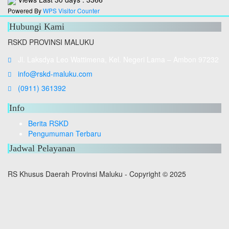
Powered By
WPS Visitor Counter
Hubungi Kami
RSKD PROVINSI MALUKU
Jl. Laksdya Leo Wattimena, Kel. Negeri Lama – Ambon 97232
info@rskd-maluku.com
(0911) 361392
Info
Berita RSKD
Pengumuman Terbaru
Jadwal Pelayanan
RS Khusus Daerah Provinsi Maluku - Copyright © 2025