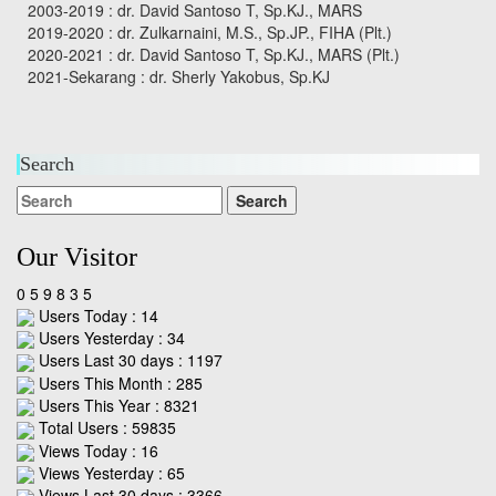
2003-2019 : dr. David Santoso T, Sp.KJ., MARS
2019-2020 : dr. Zulkarnaini, M.S., Sp.JP., FIHA (Plt.)
2020-2021 : dr. David Santoso T, Sp.KJ., MARS (Plt.)
2021-Sekarang : dr. Sherly Yakobus, Sp.KJ
Search
Our Visitor
0
5
9
8
3
5
Users Today : 14
Users Yesterday : 34
Users Last 30 days : 1197
Users This Month : 285
Users This Year : 8321
Total Users : 59835
Views Today : 16
Views Yesterday : 65
Views Last 30 days : 3366