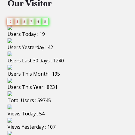
Our Visitor
0
5
9
7
4
5
Users Today : 19
Users Yesterday : 42
Users Last 30 days : 1240
Users This Month : 195
Users This Year : 8231
Total Users : 59745
Views Today : 54
Views Yesterday : 107