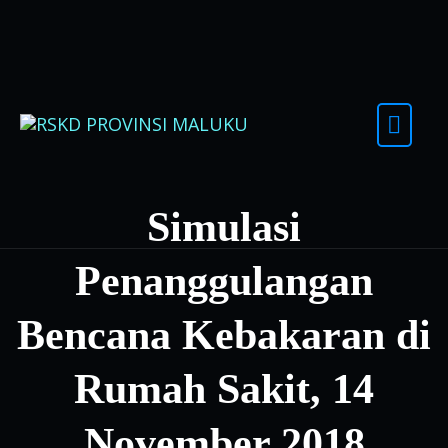
Skip to content
Simulasi
Penanggulangan
Bencana Kebakaran di
Rumah Sakit, 14
November 2018