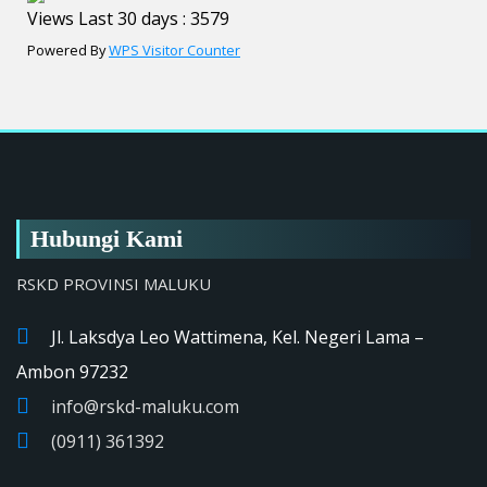
Views Last 30 days : 3579
Powered By
WPS Visitor Counter
Hubungi Kami
RSKD PROVINSI MALUKU
Jl. Laksdya Leo Wattimena, Kel. Negeri Lama –
Ambon 97232
info@rskd-maluku.com
(0911) 361392