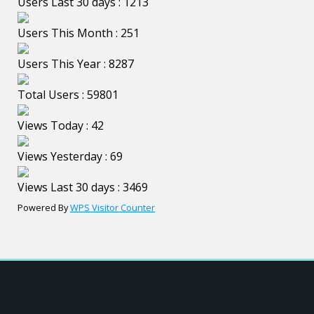
Users Last 30 days : 1213
Users This Month : 251
Users This Year : 8287
Total Users : 59801
Views Today : 42
Views Yesterday : 69
Views Last 30 days : 3469
Powered By
WPS Visitor Counter