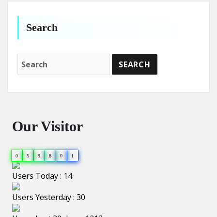
Search
Our Visitor
0
5
9
8
0
1
Users Today : 14
Users Yesterday : 30