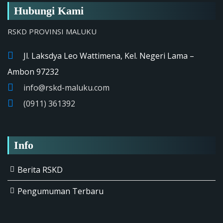
Hubungi Kami
RSKD PROVINSI MALUKU
Jl. Laksdya Leo Wattimena, Kel. Negeri Lama –
Ambon 97232
info@rskd-maluku.com
(0911) 361392
Info
Berita RSKD
Pengumuman Terbaru