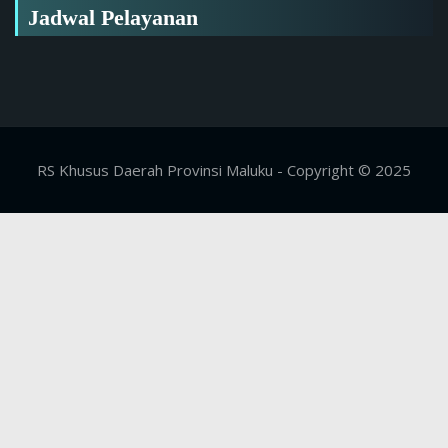
Jadwal Pelayanan
RS Khusus Daerah Provinsi Maluku - Copyright © 2025