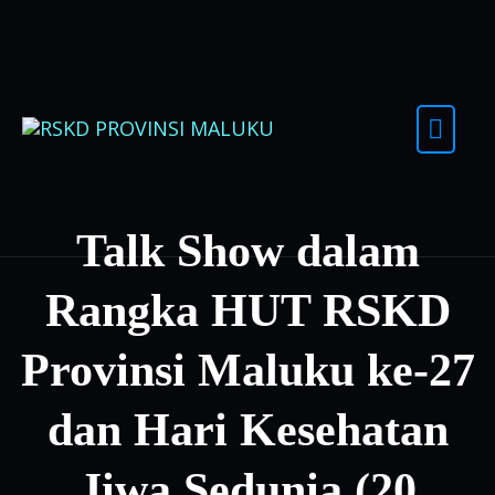
Skip to content
Talk Show dalam
Rangka HUT RSKD
Provinsi Maluku ke-27
dan Hari Kesehatan
Jiwa Sedunia (20