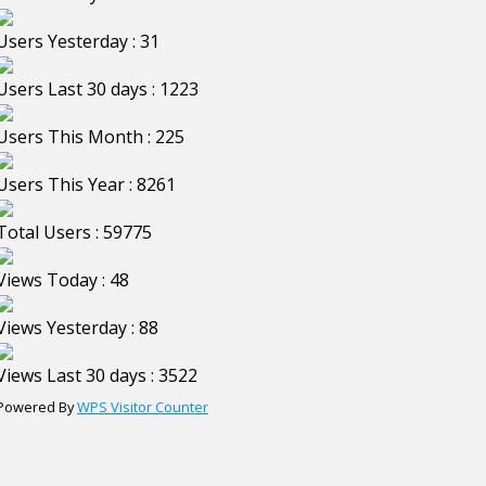
Users Yesterday : 31
Users Last 30 days : 1223
Users This Month : 225
Users This Year : 8261
Total Users : 59775
Views Today : 48
Views Yesterday : 88
Views Last 30 days : 3522
Powered By
WPS Visitor Counter