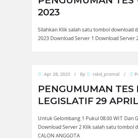
PENGUMUMAN TES 
2023
Silahkan Klik salah satu tombol download 
2023 Download Server 1 Download Server 
Apr 28, 2023
By
rskd_promal
P
PENGUMUMAN TES 
LEGISLATIF 29 APRIL
Untuk Gelombang 1 Pukul 08.00 WIT Dan G
Download Server 2 Klik salah satu tombol
CALON ANGGOTA