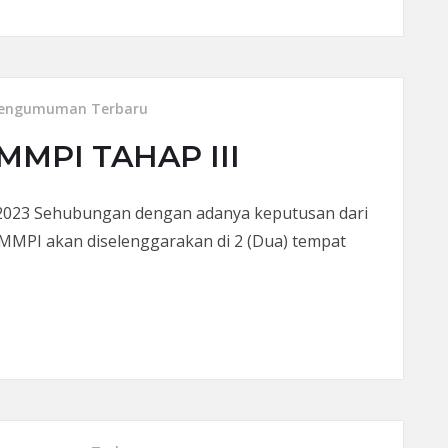
engumuman Terbaru
MPI TAHAP III
 2023 Sehubungan dengan adanya keputusan dari
MMPI akan diselenggarakan di 2 (Dua) tempat
AHAP III