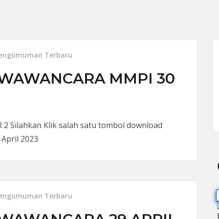
engumuman Terbaru
WAWANCARA MMPI 30
ilahkan Klik salah satu tombol download
April 2023
engumuman Terbaru