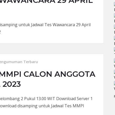
WAWANCARA 29 APRIL
disamping untuk Jadwal Tes Wawancara 29 April
2
engumuman Terbaru
MMPI CALON ANGGOTA
 2023
elombang 2 Pukul 13.00 WIT Download Server 1
 download disamping untuk Jadwal Tes MMPI