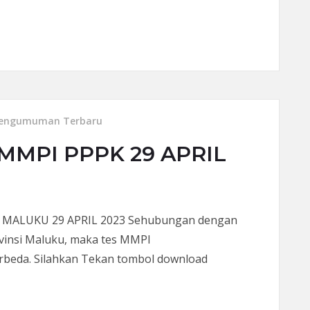
ALON ANGGOTA LEGISLATIF 29 APRIL 2023
engumuman Terbaru
MPI PPPK 29 APRIL
ALUKU 29 APRIL 2023 Sehubungan dengan
vinsi Maluku, maka tes MMPI
erbeda. Silahkan Tekan tombol download
PPK 29 APRIL 2023