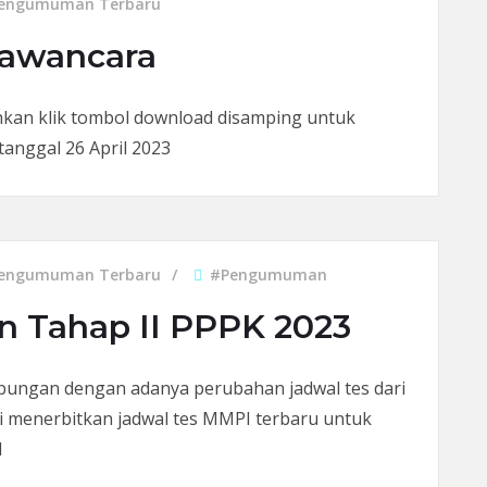
engumuman Terbaru
awancara
hkan klik tombol download disamping untuk
anggal 26 April 2023
engumuman Terbaru
#Pengumuman
Tahap II PPPK 2023
an dengan adanya perubahan jadwal tes dari
i menerbitkan jadwal tes MMPI terbaru untuk
d