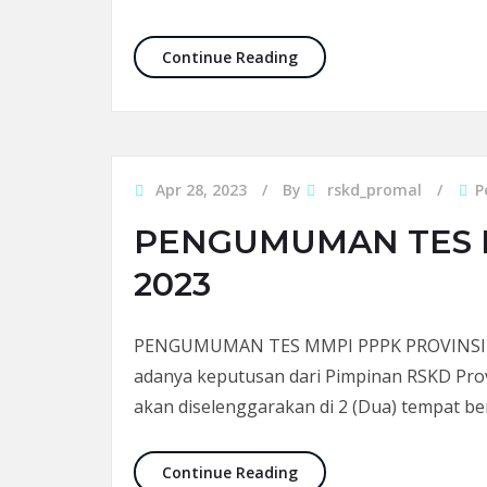
PENGUMUMAN TES MMPI C
Continue Reading
Apr 28, 2023
By
rskd_promal
P
PENGUMUMAN TES M
2023
PENGUMUMAN TES MMPI PPPK PROVINSI M
adanya keputusan dari Pimpinan RSKD Pro
akan diselenggarakan di 2 (Dua) tempat b
PENGUMUMAN TES MMPI P
Continue Reading