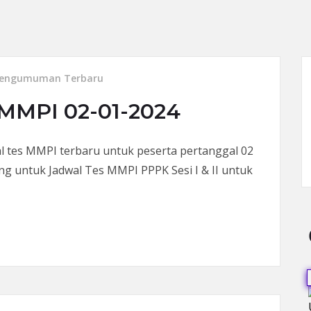
engumuman Terbaru
MPI 02-01-2024
s MMPI terbaru untuk peserta pertanggal 02
ng untuk Jadwal Tes MMPI PPPK Sesi I & II untuk
02-01-2024