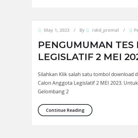
May 1, 2023
By
rskd_promal
P
PENGUMUMAN TES 
LEGISLATIF 2 MEI 20
Silahkan Klik salah satu tombol download
Calon Anggota Legislatif 2 MEI 2023. Untu
Gelombang 2
PENGUMUMAN TES MMPI C
Continue Reading