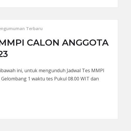
engumuman Terbaru
MMPI CALON ANGGOTA
23
 dibawah ini, untuk mengunduh Jadwal Tes MMPI
k Gelombang 1 waktu tes Pukul 08.00 WIT dan
ALON ANGGOTA LEGISLATIF 2 MEI 2023