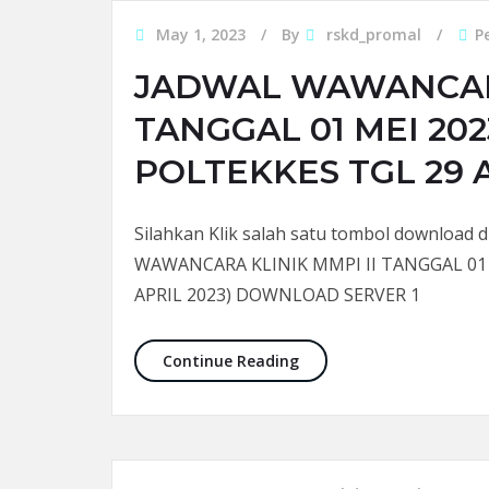
May 1, 2023
By
rskd_promal
P
JADWAL WAWANCARA
TANGGAL 01 MEI 202
POLTEKKES TGL 29 A
Silahkan Klik salah satu tombol download
WAWANCARA KLINIK MMPI II TANGGAL 01 M
APRIL 2023) DOWNLOAD SERVER 1
JADWAL WAWANCARA KLINI
Continue Reading