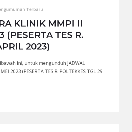
engumuman Terbaru
 KLINIK MMPI II
3 (PESERTA TES R.
PRIL 2023)
 dibawah ini, untuk mengunduh JADWAL
EI 2023 (PESERTA TES R. POLTEKKES TGL 29
K MMPI II TANGGAL 01 MEI 2023 (PESERTA TES R. POLTEKKES TGL