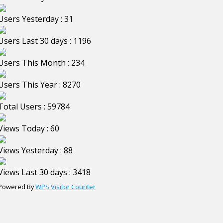
Users Yesterday : 31
Users Last 30 days : 1196
Users This Month : 234
Users This Year : 8270
Total Users : 59784
Views Today : 60
Views Yesterday : 88
Views Last 30 days : 3418
Powered By
WPS Visitor Counter