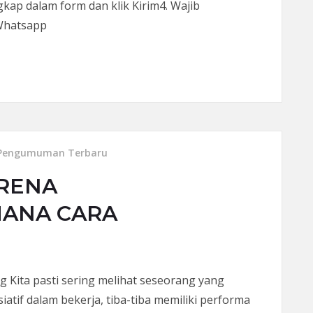
kap dalam form dan klik Kirim4. Wajib
 Whatsapp
 2023
Pengumuman Terbaru
ARENA
MANA CARA
olog Kita pasti sering melihat seseorang yang
iatif dalam bekerja, tiba-tiba memiliki performa