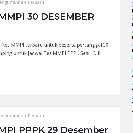
engumuman Terbaru
MMPI 30 DESEMBER
s MMPI terbaru untuk peserta pertanggal 30
ping untuk Jadwal Tes MMPI PPPK Sesi I & II
30 DESEMBER 2023
engumuman Terbaru
MPI PPPK 29 Desember