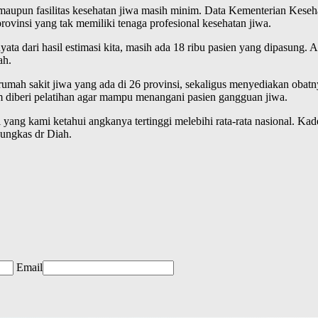
aupun fasilitas kesehatan jiwa masih minim. Data Kementerian Keseh
 provinsi yang tak memiliki tenaga profesional kesehatan jiwa.
ta dari hasil estimasi kita, masih ada 18 ribu pasien yang dipasung. A
ah.
ah sakit jiwa yang ada di 26 provinsi, sekaligus menyediakan obatny
 diberi pelatihan agar mampu menangani pasien gangguan jiwa.
si yang kami ketahui angkanya tertinggi melebihi rata-rata nasional.
pungkas dr Diah.
Email