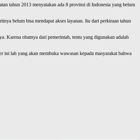
atan tahun 2013 menyatakan ada 8 provinsi di Indonesia yang belum
rtinya belum bisa mendapat akses layanan. Itu dari perkiraan tahun
a. Karena obatnya dari pemerintah, tentu yang digunakan adalah
 Kader ini lah yang akan membuka wawasan kepada masyarakat bahwa