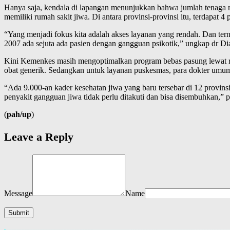
Hanya saja, kendala di lapangan menunjukkan bahwa jumlah tenaga m
memiliki rumah sakit jiwa. Di antara provinsi-provinsi itu, terdapat 4
“Yang menjadi fokus kita adalah akses layanan yang rendah. Dan ternya
2007 ada sejuta ada pasien dengan gangguan psikotik,” ungkap dr Di
Kini Kemenkes masih mengoptimalkan program bebas pasung lewat rum
obat generik. Sedangkan untuk layanan puskesmas, para dokter umum
“Ada 9.000-an kader kesehatan jiwa yang baru tersebar di 12 provin
penyakit gangguan jiwa tidak perlu ditakuti dan bisa disembuhkan,” 
(
pah/up
)
Leave a Reply
Message
Name