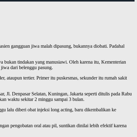
 pasien gangguan jiwa malah dipasung, bukannya diobati. Padahal
nya bukan tindakan yang manusiawi. Oleh karena itu, Kementerian
jiwa dari belenggu pasung.
, ataupun tertier. Primer itu puskesmas, sekunder itu rumah sakit
, Jl. Denpasar Selatan, Kuningan, Jakarta seperti ditulis pada Rabu
kan waktu sekitar 2 minggu sampai 3 bulan.
gu lalu diberi obat injeksi long acting, baru dikembalikan ke
an pengobatan oral atau pil, suntikan dinilai lebih efektif karena