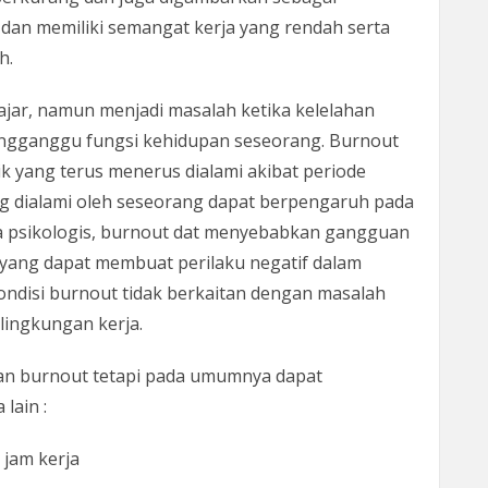
dan memiliki semangat kerja yang rendah serta
h.
ajar, namun menjadi masalah ketika kelelahan
ngganggu fungsi kehidupan seseorang. Burnout
ik yang terus menerus dialami akibat periode
g dialami oleh seseorang dapat berpengaruh pada
ra psikologis, burnout dat menyebabkan gangguan
p yang dapat membuat perilaku negatif dalam
ondisi burnout tidak berkaitan dengan masalah
i lingkungan kerja.
an burnout tetapi pada umumnya dapat
lain :
 jam kerja