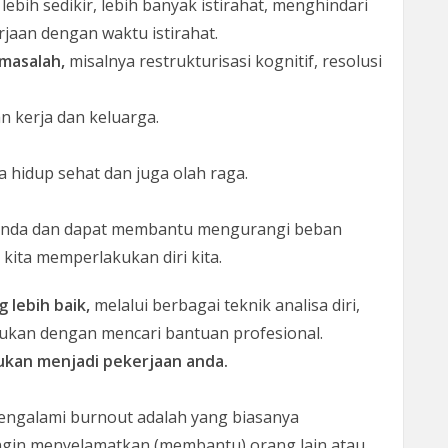
 lebih sedikir, lebih banyak istirahat, menghindari
aan dengan waktu istirahat.
masalah,
misalnya restrukturisasi kognitif, resolusi
an kerja dan keluarga.
hidup sehat dan juga olah raga.
n anda dan dapat membantu mengurangi beban
a kita memperlakukan diri kita.
 lebih baik,
melalui berbagai teknik analisa diri,
lakukan dengan mencari bantuan profesional.
ukan menjadi pekerjaan anda.
engalami burnout adalah yang biasanya
ngin menyelamatkan (membantu) orang lain atau