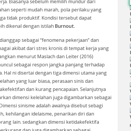
rja. Biasanya sebelum memilih mundur dari
ahan seperti mudah marah, pola perilaku yang
ga tidak produktif. Kondisi tersebut dapat
ih dikenal dengan istilah
Burnout.
 dianggap sebagai “fenomena pekerjaan” dan
i akibat dari stres kronis di tempat kerja yang
edangkan menurut Maslach dan Leiter (2016)
muncul sebagai respon jangka panjang terhadap
a. Hal ni disertai dengan tiga dimensi utama yang
lelahan yang luar biasa, perasaan sinis dan
dakefektifan dan kurang pencapaian. Selanjutnya
rkan dimensi kelelahan juga digambarkan sebagai
Dimensi sinisme adalah awalnya disebut sebagi
, kehilangan idelaisme, penarikan diri dan
rang lain. sedangkan dimensi ketidakefektifa
 berkurang dan juga digambarkan sebagai