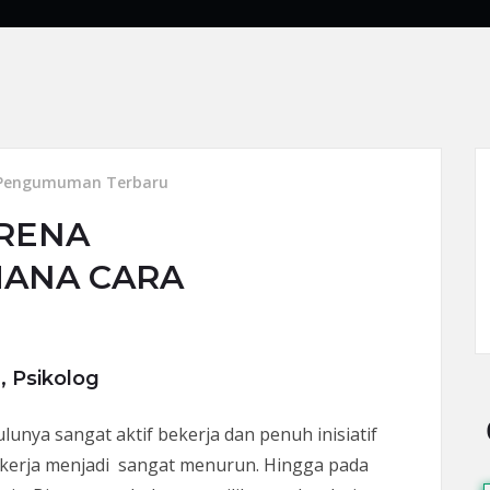
Pengumuman Terbaru
ARENA
MANA CARA
., Psikolog
lunya sangat aktif bekerja dan penuh inisiatif
a kerja menjadi sangat menurun. Hingga pada