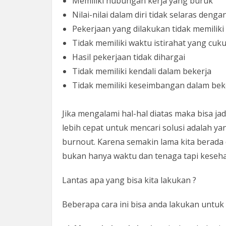
Memiliki hubungan kerja yang buruk
Nilai-nilai dalam diri tidak selaras deng
Pekerjaan yang dilakukan tidak memiliki 
Tidak memiliki waktu istirahat yang cuk
Hasil pekerjaan tidak dihargai
Tidak memiliki kendali dalam bekerja
Tidak memiliki keseimbangan dalam bek
Jika mengalami hal-hal diatas maka bisa ja
lebih cepat untuk mencari solusi adalah ya
burnout. Karena semakin lama kita berada
bukan hanya waktu dan tenaga tapi keseha
Lantas apa yang bisa kita lakukan ?
Beberapa cara ini bisa anda lakukan untuk