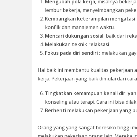
Mengubah pola kerja
, misalnya bekerja
lembur bekerja, menyeimbangkan pekerj
Kembangkan keterampilan mengatasi 
konflik dan manajemen waktu.
Mencari dukungan sosial,
baik dari rek
Melakukan teknik relaksasi
Fokus pada diri sendiri :
melakukan gaya 
Hal baik ini membantu kualitas pekerjaa
kerja. Pekerjaan yang baik dimulai dari car
Tingkatkan kemampuan kenali diri yang
konseling atau terapi. Cara ini bisa di
Berhenti melakukan pekerjaan yang b
Orang yang yang sangat beresiko tinggi m
melakukan pekerjaan orang lain. Mereka i