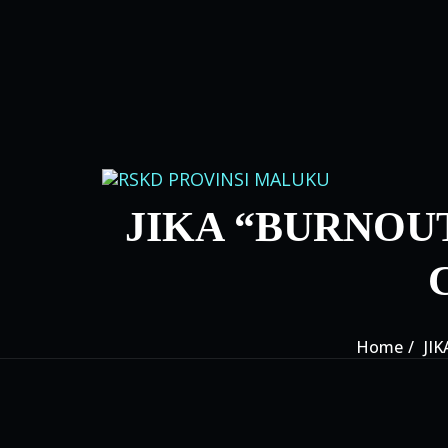
Skip to content
JIKA “BURNOU
Home
JI