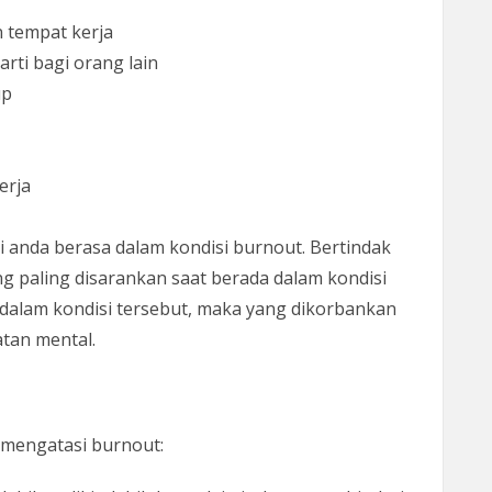
an tempat kerja
arti bagi orang lain
up
erja
di anda berasa dalam kondisi burnout. Bertindak
ng paling disarankan saat berada dalam kondisi
 dalam kondisi tersebut, maka yang dikorbankan
tan mental.
 mengatasi burnout: