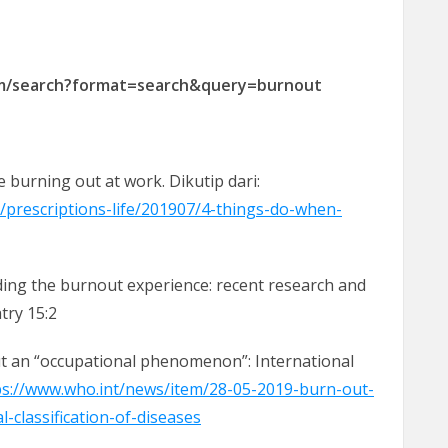
om/search?format=search&query=burnout
e burning out at work. Dikutip dari:
/prescriptions-life/201907/4-things-do-when-
nding the burnout experience: recent research and
try 15:2
ut an “occupational phenomenon”: International
ps://www.who.int/news/item/28-05-2019-burn-out-
classification-of-diseases