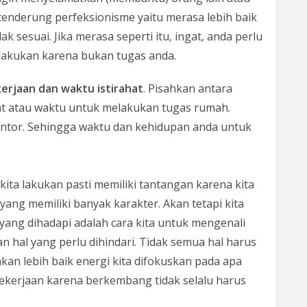
cenderung perfeksionisme yaitu merasa lebih baik
ak sesuai. Jika merasa seperti itu, ingat, anda perlu
 lakukan karena bukan tugas anda.
erjaan dan waktu istirahat
. Pisahkan antara
at atau waktu untuk melakukan tugas rumah.
kantor. Sehingga waktu dan kehidupan anda untuk
kita lakukan pasti memiliki tantangan karena kita
ng memiliki banyak karakter. Akan tetapi kita
 yang dihadapi adalah cara kita untuk mengenali
n hal yang perlu dihindari. Tidak semua hal harus
akan lebih baik energi kita difokuskan pada apa
 pekerjaan karena berkembang tidak selalu harus