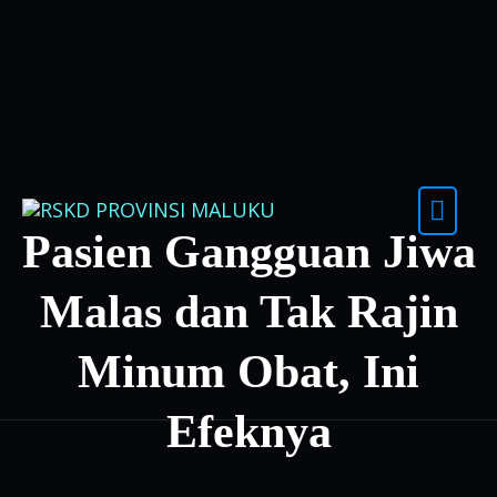
Skip to content
Pasien Gangguan Jiwa
Malas dan Tak Rajin
Minum Obat, Ini
Efeknya