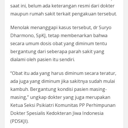
saat ini, belum ada keterangan resmi dari dokter
maupun rumah sakit terkait pengakuan tersebut.
Menolak menanggapi kasus tersebut, dr Suryo
Dharmono, SpKJ, tetap membenarkan bahwa
secara umum dosis obat yang diminum tentu
bergantung dari seberapa parah sakit yang
dialami oleh pasien itu sendiri.
“Obat itu ada yang harus diminum secara teratur,
ada juga yang diminum jika sakitnya sudah mulai
kambuh. Bergantung kondisi pasien masing-
masing,” ungkap dokter yang juga merupakan
Ketua Seksi Psikiatri Komunitas PP Perhimpunan
Dokter Spesialis Kedokteran Jiwa Indonesia
(PDSKJI).