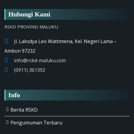
Hubungi Kami
RSKD PROVINSI MALUKU
Jl. Laksdya Leo Wattimena, Kel. Negeri Lama –
Ambon 97232
info@rskd-maluku.com
(0911) 361392
Info
Berita RSKD
Pengumuman Terbaru