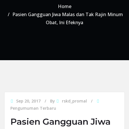
Home
Pasien Gangguan Jiwa Malas dan Tak Rajin Minum
Obat, Ini Efeknya
Sep 20, 2017
By
rskd_promal
Pengumuman Terbaru
Pasien Gangguan Jiwa