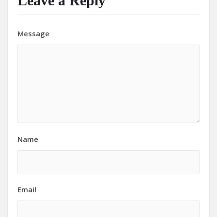
Leave a Reply
Message
Name
Email