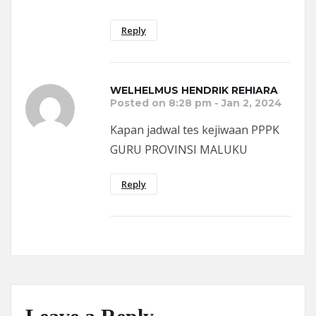
Reply
WELHELMUS HENDRIK REHIARA
Posted on 8:28 pm - Jan 2, 2024
Kapan jadwal tes kejiwaan PPPK
GURU PROVINSI MALUKU
Reply