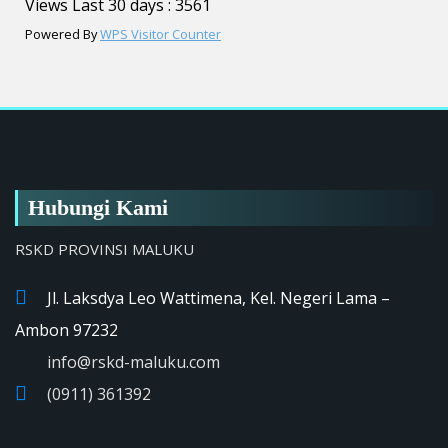
Views Last 30 days : 3561
Powered By
WPS Visitor Counter
Hubungi Kami
RSKD PROVINSI MALUKU
Jl. Laksdya Leo Wattimena, Kel. Negeri Lama –
Ambon 97232
info@rskd-maluku.com
(0911) 361392