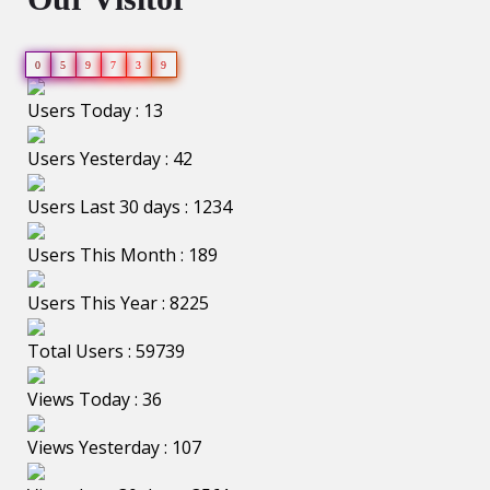
0
5
9
7
3
9
Users Today : 13
Users Yesterday : 42
Users Last 30 days : 1234
Users This Month : 189
Users This Year : 8225
Total Users : 59739
Views Today : 36
Views Yesterday : 107