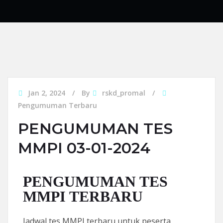
Jan 2, 2024
By
rskd_promal
Pengumuman Terbaru
PENGUMUMAN TES
MMPI 03-01-2024
PENGUMUMAN TES
MMPI TERBARU
Jadwal tes MMPI terbaru untuk peserta