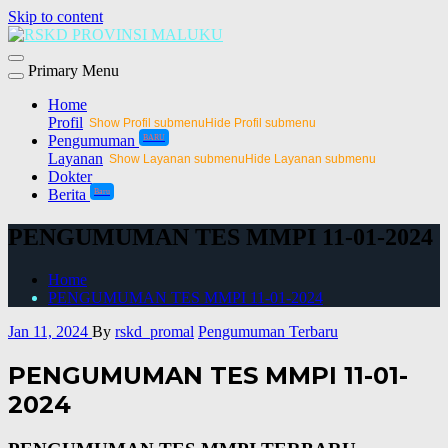
Skip to content
Primary Menu
Home
Profil
Show Profil submenu
Hide Profil submenu
Pengumuman
BARU
Layanan
Show Layanan submenu
Hide Layanan submenu
Dokter
Berita
Baru
PENGUMUMAN TES MMPI 11-01-2024
Home
PENGUMUMAN TES MMPI 11-01-2024
Jan 11, 2024
By
rskd_promal
Pengumuman Terbaru
PENGUMUMAN TES MMPI 11-01-
2024