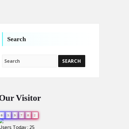
Search
Our Visitor
0
5
9
7
8
2
Users Today : 25