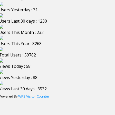
Users Yesterday : 31
Users Last 30 days : 1230
Users This Month : 232
Users This Year : 8268
Total Users : 59782
Views Today : 58
Views Yesterday : 88
Views Last 30 days : 3532
Powered By
WPS Visitor Counter