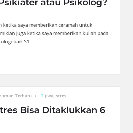
sikiater atau Psikolog?
kan ketika saya memberikan ceramah untuk
ikian juga ketika saya memberikan kuliah pada
ologi baik S1
ater atau Psikolog?
muman Terbaru
jiwa
,
stres
tres Bisa Ditaklukkan 6