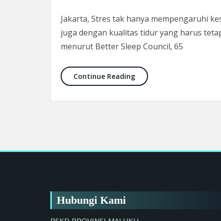
Jakarta, Stres tak hanya mempengaruhi kes
juga dengan kualitas tidur yang harus teta
menurut Better Sleep Council, 65
Susah Tidur Karena Stres
Continue Reading
Hubungi Kami
RSKD PROVINSI MALUKU