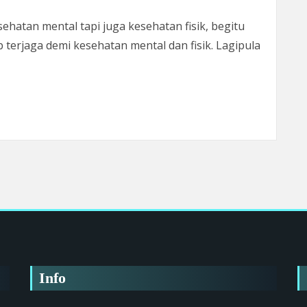
ehatan mental tapi juga kesehatan fisik, begitu
p terjaga demi kesehatan mental dan fisik. Lagipula
 Bisa Ditaklukkan 6 Cara Ini
Info