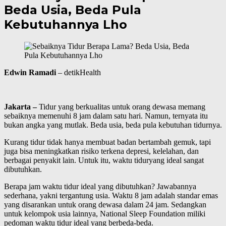
Beda Usia, Beda Pula
Kebutuhannya Lho
Edwin Ramadi
– detikHealth
Jakarta
–
Tidur yang berkualitas untuk orang dewasa memang
sebaiknya memenuhi 8 jam dalam satu hari. Namun, ternyata itu
bukan angka yang mutlak. Beda usia, beda pula kebutuhan tidurnya.
Kurang tidur tidak hanya membuat badan bertambah gemuk, tapi
juga bisa meningkatkan risiko terkena depresi, kelelahan, dan
berbagai penyakit lain. Untuk itu, waktu tiduryang ideal sangat
dibutuhkan.
Berapa jam waktu tidur ideal yang dibutuhkan? Jawabannya
sederhana, yakni tergantung usia. Waktu 8 jam adalah standar emas
yang disarankan untuk orang dewasa dalam 24 jam. Sedangkan
untuk kelompok usia lainnya, National Sleep Foundation miliki
pedoman waktu tidur ideal yang berbeda-beda.