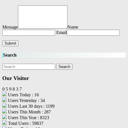
Message
Name
Email
Search
Our Visitor
0
5
9
8
3
7
Users Today : 16
Users Yesterday : 34
Users Last 30 days : 1199
Users This Month : 287
Users This Year : 8323
Total Users : 59837