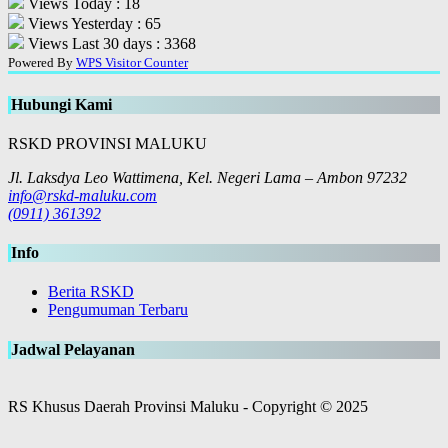
Views Today : 18
Views Yesterday : 65
Views Last 30 days : 3368
Powered By
WPS Visitor Counter
Hubungi Kami
RSKD PROVINSI MALUKU
Jl. Laksdya Leo Wattimena, Kel. Negeri Lama – Ambon 97232
info@rskd-maluku.com
(0911) 361392
Info
Berita RSKD
Pengumuman Terbaru
Jadwal Pelayanan
RS Khusus Daerah Provinsi Maluku - Copyright © 2025